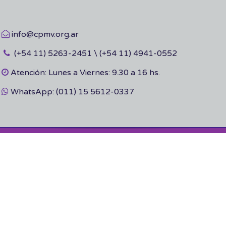
info@cpmv.org.ar
(+54 11) 5263-2451 \ (+54 11) 4941-0552
Atención: Lunes a Viernes: 9.30 a 16 hs.
WhatsApp: (011) 15 5612-0337