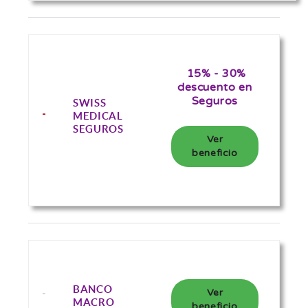
15% - 30%
descuento en
Seguros
SWISS
MEDICAL
SEGUROS
Ver
beneficio
BANCO
Ver
MACRO
beneficio