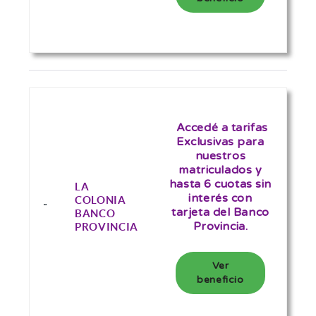
Accedé a
tarifas
Exclusivas
para
nuestros
matriculados y
hasta
6 cuotas sin
LA
interés
con
COLONIA
tarjeta del Banco
BANCO
Provincia.
PROVINCIA
Ver
beneficio