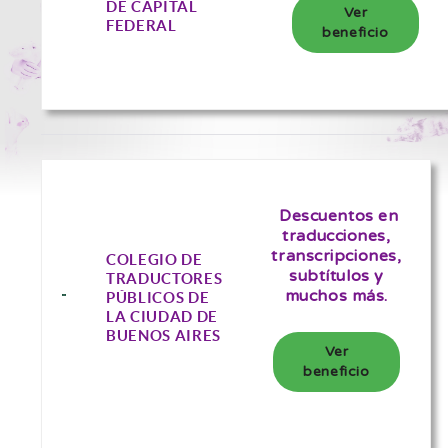
DE CAPITAL
Ver
FEDERAL
beneficio
Descuentos en
traducciones,
transcripciones,
COLEGIO DE
subtítulos y
TRADUCTORES
muchos más.
PÚBLICOS DE
LA CIUDAD DE
BUENOS AIRES
Ver
beneficio