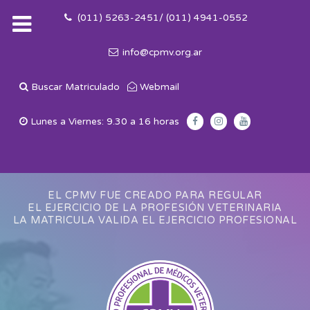
(011) 5263-2451/ (011) 4941-0552
info@cpmv.org.ar
Buscar Matriculado
Webmail
Lunes a Viernes: 9.30 a 16 horas
EL CPMV FUE CREADO PARA REGULAR
EL EJERCICIO DE LA PROFESIÓN VETERINARIA
LA MATRICULA VALIDA EL EJERCICIO PROFESIONAL